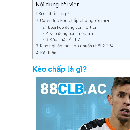
Nội dung bài viết
Kèo chấp là gì?
Cách đọc kèo chấp cho người mới
Loại kèo đồng banh 0 trái
Kèo đồng banh nửa trái
Kèo châu Á 1 trái
Kinh nghiệm soi kèo chuẩn nhất 2024
Kết luận
Kèo chấp là gì?