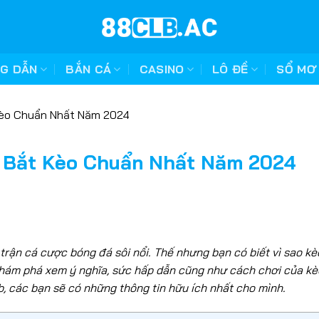
G DẪN
BẮN CÁ
CASINO
LÔ ĐỀ
SỔ MƠ
Kèo Chuẩn Nhất Năm 2024
 Bắt Kèo Chuẩn Nhất Năm 2024
trận cá cược bóng đá sôi nổi. Thế nhưng bạn có biết vì sao kè
khám phá xem ý nghĩa, sức hấp dẫn cũng như cách chơi của kè
b, các bạn sẽ có những thông tin hữu ích nhất cho mình.