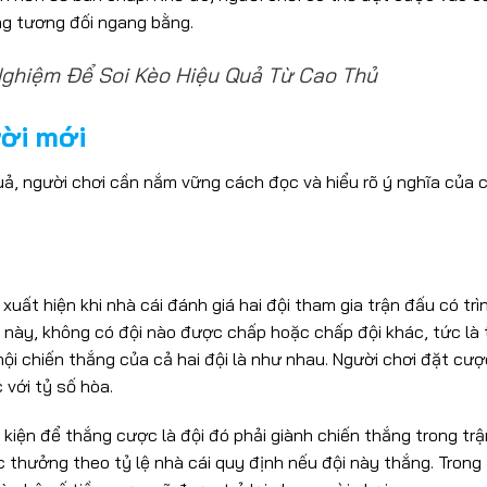
ắng tương đối ngang bằng.
ghiệm Để Soi Kèo Hiệu Quả Từ Cao Thủ
ời mới
ả, người chơi cần nắm vững cách đọc và hiểu rõ ý nghĩa của 
xuất hiện khi nhà cái đánh giá hai đội tham gia trận đấu có trì
 này, không có đội nào được chấp hoặc chấp đội khác, tức là 
hội chiến thắng của cả hai đội là như nhau. Người chơi đặt cư
với tỷ số hòa.
 kiện để thắng cược là đội đó phải giành chiến thắng trong trậ
c thưởng theo tỷ lệ nhà cái quy định nếu đội này thắng. Trong