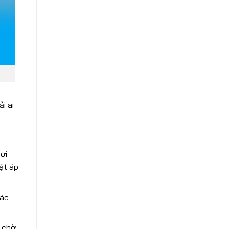
14/09/2024
Kèo Thẻ Vàng – Hành Trình
i ai
Chinh Phục Đỉnh Vinh Quang
14/09/2024
ơi
uật áp
các
Đá Gà Bình Luận Viên – Nâng
Tầm Trải Nghiệm Cá Cược Của
n chờ