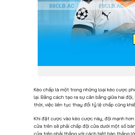
Kèo chấp là một trong những loại kèo cược phổ
lại. Bằng cách tạo ra sự cân bằng giữa hai độ
thời, việc liên tục thay đổi tỷ lệ chấp cũng kh
Khi đặt cược vào kèo cược này, đội mạnh hơn 
cửa trên sẽ phải chấp đội cửa dưới một số bàn 
cửa trên phải thắng với cách biệt bàn thắng l