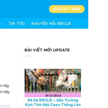
ĐĂNG KÝ +888K
Thể thao 88CLB – Nơi Hội Tụ
TIN TỨC
KHUYẾN MÃI 88CLB
Của Đam Mê Và Cơ Hội Thắng
Lớn
25/06/2025
BÀI VIẾT MỚI UPDATE
Đá Gà 88CLB – Đấu Trường
Kịch Tính Đặt Cược Thắng Lớn
o này
25/06/2025
o này