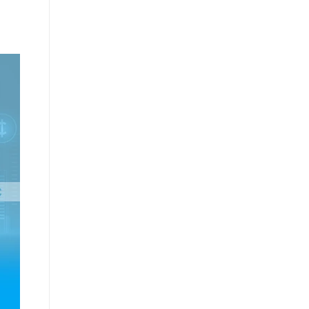
Nổ Hũ Đổi Thưởng – Bùng Nổ
Cùng Chiến Thắng Lớn Đón
Tết
29/12/2024
Nổ Hũ Thần Tài – Trải Nghiệm
Đỉnh Cao Tựa Game Đổi
Thưởng
29/12/2024