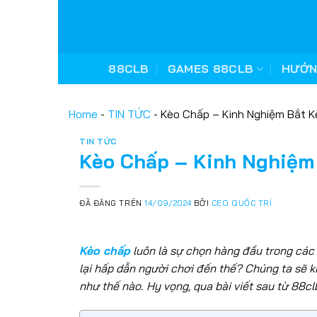
Chuyển
đến
nội
dung
88CLB
GAMES 88CLB
HƯỚN
Home
-
TIN TỨC
-
Kèo Chấp – Kinh Nghiệm Bắt 
TIN TỨC
Kèo Chấp – Kinh Nghiệm
ĐÃ ĐĂNG TRÊN
14/09/2024
BỞI
CEO QUỐC TRÍ
Kèo chấp
luôn là sự chọn hàng đầu trong các 
lại hấp dẫn người chơi đến thế? Chúng ta sẽ 
như thế nào. Hy vọng, qua bài viết sau từ 88cl