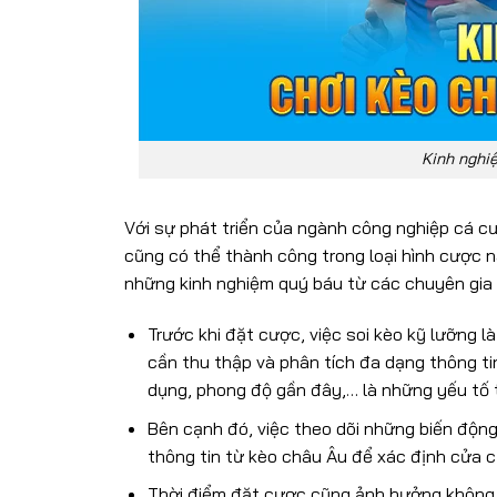
Kinh nghi
Với sự phát triển của ngành công nghiệp cá cư
cũng có thể thành công trong loại hình cược nà
những kinh nghiệm quý báu từ các chuyên gia
Trước khi đặt cược, việc soi kèo kỹ lưỡng l
cần thu thập và phân tích đa dạng thông tin 
dụng, phong độ gần đây,… là những yếu tố 
Bên cạnh đó, việc theo dõi những biến động
thông tin từ kèo châu Âu để xác định cửa 
Thời điểm đặt cược cũng ảnh hưởng không n