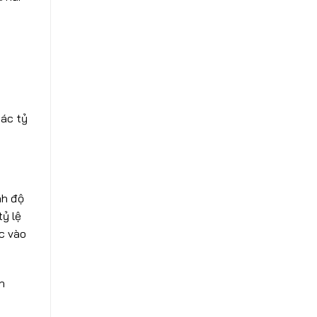
Giới Thiệu 88CLB – Nhà Cái Cá
Cược Hàng Đầu Châu Á
các tỷ
27/12/2024
nh độ
tỷ lệ
ợc vào
Game Nổ Hũ Quốc Tế 88CLB –
Kho Game Săn Thưởng Hot
Nhất 2025
n
09/01/2025