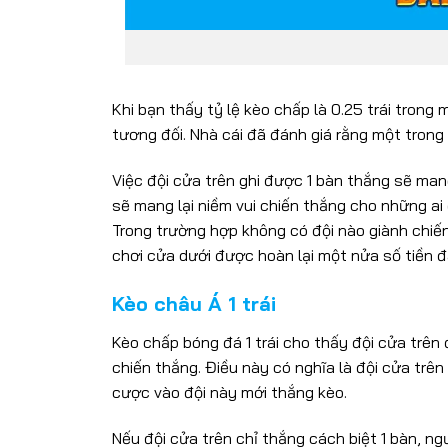
Khi bạn thấy tỷ lệ kèo chấp là 0.25 trái trong
tương đối. Nhà cái đã đánh giá rằng một trong 
Việc đội cửa trên ghi được 1 bàn thắng sẽ man
sẽ mang lại niềm vui chiến thắng cho những ai
Trong trường hợp không có đội nào giành chiế
chơi cửa dưới được hoàn lại một nửa số tiền đ
Kèo châu Á 1 trái
Kèo chấp bóng đá 1 trái cho thấy đội cửa trên
chiến thắng. Điều này có nghĩa là đội cửa trên 
cược vào đội này mới thắng kèo.
Nếu đội cửa trên chỉ thắng cách biệt 1 bàn, ng