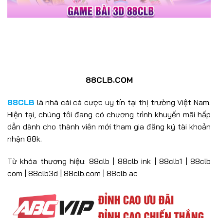
88CLB.COM
88CLB
là nhà cái cá cược uy tín tại thị trường Việt Nam.
Hiện tại, chúng tôi đang có chương trình khuyến mãi hấp
Khuyến Mãi 88CLB – Ưu Đãi Hấp Dẫn Nhận Thưởng Mỗi Ngày
dẫn dành cho thành viên mới tham gia đăng ký tài khoản
20/06/2025
nhận 88k.
Từ khóa thương hiệu: 88clb | 88clb ink | 88clb1 | 88clb
com | 88clb3d | 88clb.com | 88clb ac