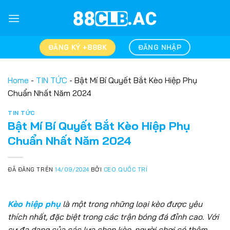
Chuyển
đến
nội
dung
ĐĂNG KÝ +888K
ĐĂNG NHẬP
Home
-
TIN TỨC
-
Bật Mí Bí Quyết Bắt Kèo Hiệp Phụ
Chuẩn Nhất Năm 2024
TIN TỨC
Bật Mí Bí Quyết Bắt Kèo Hiệp Phụ
Chuẩn Nhất Năm 2024
ĐÃ ĐĂNG TRÊN
14/09/2024
BỞI
CEO QUỐC TRÍ
Kèo hiệp phụ
là một trong những loại kèo được yêu
thích nhất, đặc biệt trong các trận bóng đá đỉnh cao. Với
sự đa dạng của các lựa chọn kèo, người chơi có thêm