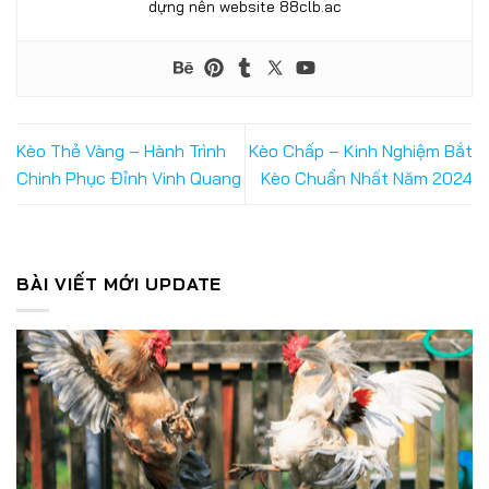
dựng nên website 88clb.ac
Thể thao 88CLB – Nơi Hội Tụ Của Đam Mê Và Cơ Hội Thắng
Kèo Thẻ Vàng – Hành Trình
Kèo Chấp – Kinh Nghiệm Bắt
Lớn
Chinh Phục Đỉnh Vinh Quang
Kèo Chuẩn Nhất Năm 2024
25/06/2025
BÀI VIẾT MỚI UPDATE
Đá Gà 88CLB – Đấu Trường Kịch Tính Đặt Cược Thắng Lớn