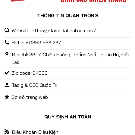
THÔNG TIN QUAN TRỌNG
Giới Thiệu 88CLB – Nhà Cái Cá Cược Hàng Đầu Châu Á
Website: https://llamadafinal.com.mx/
27/12/2024
Hotline: 0359 586 267
Địa chỉ: 38 Lý Chiêu Hoàng, Thống Nhất, Buôn Hồ, Đắk
Lắk
Zip code: 64000
Tác giả: CEO Quốc Trí
Sơ đồ trang web
QUY ĐỊNH AN TOÀN
Game Nổ Hũ Quốc Tế 88CLB – Kho Game Săn Thưởng Hot
Nhất 2025
09/01/2025
Điều Khoản Điều Kiện