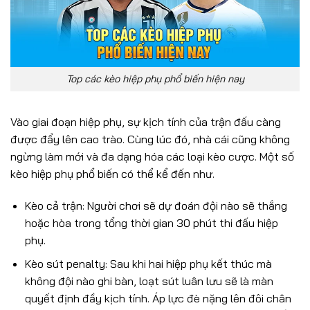
Top các kèo hiệp phụ phổ biến hiện nay
Vào giai đoạn hiệp phụ, sự kịch tính của trận đấu càng
được đẩy lên cao trào. Cùng lúc đó, nhà cái cũng không
ngừng làm mới và đa dạng hóa các loại kèo cược. Một số
kèo hiệp phụ phổ biến có thể kể đến như.
Kèo cả trận: Người chơi sẽ dự đoán đội nào sẽ thắng
hoặc hòa trong tổng thời gian 30 phút thi đấu hiệp
phụ.
Kèo sút penalty: Sau khi hai hiệp phụ kết thúc mà
không đội nào ghi bàn, loạt sút luân lưu sẽ là màn
quyết định đầy kịch tính. Áp lực đè nặng lên đôi chân