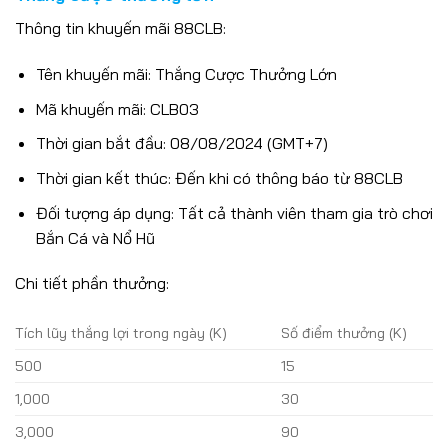
Thông tin khuyến mãi 88CLB:
Tên khuyến mãi: Thắng Cược Thưởng Lớn
Mã khuyến mãi: CLB03
Thời gian bắt đầu: 08/08/2024 (GMT+7)
Thời gian kết thúc: Đến khi có thông báo từ 88CLB
Đối tượng áp dụng: Tất cả thành viên tham gia trò chơi
Bắn Cá và Nổ Hũ
Chi tiết phần thưởng:
Tích lũy thắng lợi trong ngày (K)
Số điểm thưởng (K)
500
15
1,000
30
3,000
90