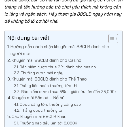
thắng và tận hưởng các trò chơi yêu thích mà không cần
lo lắng về ngân sách. Hãy tham gia 88CLB ngay hôm nay
để không bỏ lỡ cơ hội nhé.
Nội dung bài viết
Hướng dẫn cách nhận khuyến mãi 88CLB dành cho
người mới
Khuyến mãi 88CLB dành cho Casino
Bảo hiểm cược thua 3% dành cho casino
Thưởng cược mỗi ngày
Khuyến mãi 88CLB dành cho Thể Thao
Thắng liên hoàn thưởng tức thì
Bảo hiểm cược thua 5% – giải cứu lên đến 25,000k
Khuyến mãi Bắn cá – Nổ hũ
Cược càng lớn, thưởng càng cao
Thắng cược thưởng lớn
Các khuyến mãi 88CLB khác
Thưởng nạp đầu lên tới 8,888K