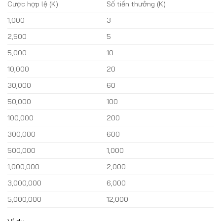
Cược hợp lệ (K)
Số tiền thưởng (K)
1,000
3
2,500
5
5,000
10
10,000
20
30,000
60
50,000
100
100,000
200
300,000
600
500,000
1,000
1,000,000
2,000
3,000,000
6,000
5,000,000
12,000