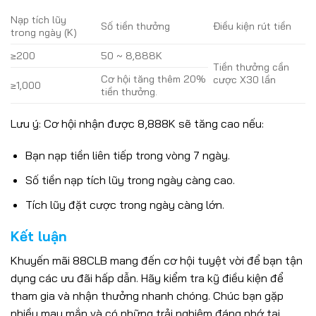
Nạp tích lũy
Số tiền thưởng
Điều kiện rút tiền
trong ngày (K)
≥200
50 ~ 8,888K
Tiền thưởng cần
Bắn Cá 88CLB – Săn Cá Đổi Thưởng, Thắng Lớn Mỗi Ngày
Cơ hội tăng thêm 20%
cược X30 lần
≥1,000
25/06/2025
tiền thưởng.
Lưu ý: Cơ hội nhận được 8,888K sẽ tăng cao nếu:
Bạn nạp tiền liên tiếp trong vòng 7 ngày.
Số tiền nạp tích lũy trong ngày càng cao.
Tích lũy đặt cược trong ngày càng lớn.
Kết luận
Khuyến mãi 88CLB mang đến cơ hội tuyệt vời để bạn tận
dụng các ưu đãi hấp dẫn. Hãy kiểm tra kỹ điều kiện để
Nổ Hũ 88CLB – Săn Jackpot Khủng, Cơ Hội Thắng Lớn Mỗi
Ngày
tham gia và nhận thưởng nhanh chóng. Chúc bạn gặp
25/06/2025
nhiều may mắn và có những trải nghiệm đáng nhớ tại