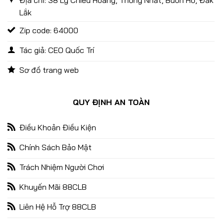
Địa chỉ: 38 Lý Chiêu Hoàng, Thống Nhất, Buôn Hồ, Đắk
Lắk
Zip code: 64000
Game Nổ Hũ Quốc Tế 88CLB – Kho Game Săn Thưởng Hot
Nhất 2025
Tác giả: CEO Quốc Trí
09/01/2025
Sơ đồ trang web
QUY ĐỊNH AN TOÀN
Điều Khoản Điều Kiện
Chính Sách Bảo Mật
Trách Nhiệm Người Chơi
Khuyến Mãi 88CLB
Nổ Hũ Đổi Thưởng – Bùng Nổ Cùng Chiến Thắng Lớn Đón Tết
29/12/2024
Liên Hệ Hỗ Trợ 88CLB