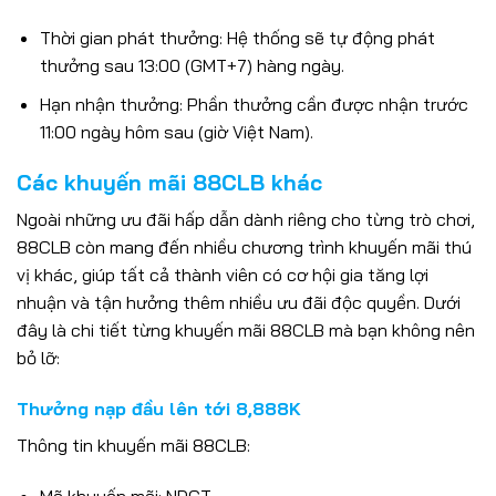
Thời gian phát thưởng: Hệ thống sẽ tự động phát
thưởng sau 13:00 (GMT+7) hàng ngày.
Hạn nhận thưởng: Phần thưởng cần được nhận trước
11:00 ngày hôm sau (giờ Việt Nam).
Các khuyến mãi 88CLB khác
Ngoài những ưu đãi hấp dẫn dành riêng cho từng trò chơi,
88CLB còn mang đến nhiều chương trình khuyến mãi thú
vị khác, giúp tất cả thành viên có cơ hội gia tăng lợi
nhuận và tận hưởng thêm nhiều ưu đãi độc quyền. Dưới
đây là chi tiết từng khuyến mãi 88CLB mà bạn không nên
bỏ lỡ:
Thưởng nạp đầu lên tới 8,888K
Thông tin khuyến mãi 88CLB:
Mã khuyến mãi: NDCT