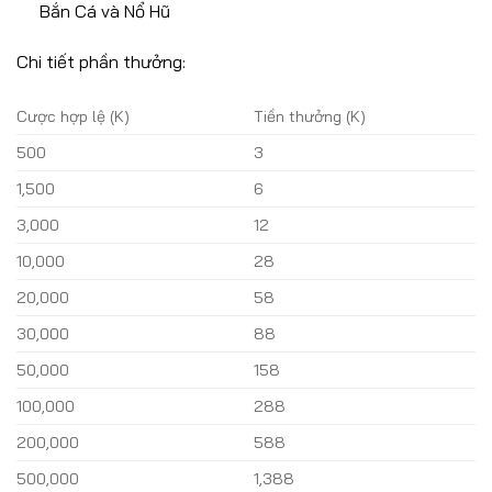
Bắn Cá và Nổ Hũ
Chi tiết phần thưởng:
Cược hợp lệ (K)
Tiền thưởng (K)
500
3
1,500
6
3,000
12
10,000
28
20,000
58
30,000
88
50,000
158
100,000
288
200,000
588
500,000
1,388