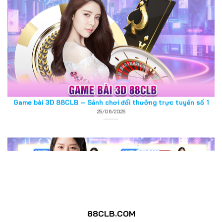
Game bài 3D 88CLB – Sảnh chơi đổi thưởng trực tuyến số 1
25/06/2025
Khuyến Mãi 88CLB – Ưu Đãi Hấp Dẫn Nhận Thưởng Mỗi Ngày
20/06/2025
88CLB.COM