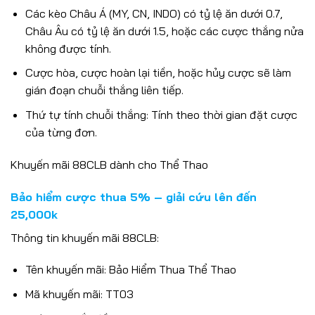
Các kèo Châu Á (MY, CN, INDO) có tỷ lệ ăn dưới 0.7,
Châu Âu có tỷ lệ ăn dưới 1.5, hoặc các cược thắng nửa
không được tính.
Cược hòa, cược hoàn lại tiền, hoặc hủy cược sẽ làm
gián đoạn chuỗi thắng liên tiếp.
Thứ tự tính chuỗi thắng: Tính theo thời gian đặt cược
của từng đơn.
Khuyến mãi 88CLB dành cho Thể Thao
Bảo hiểm cược thua 5% – giải cứu lên đến
25,000k
Thông tin khuyến mãi 88CLB:
Tên khuyến mãi: Bảo Hiểm Thua Thể Thao
Mã khuyến mãi: TT03