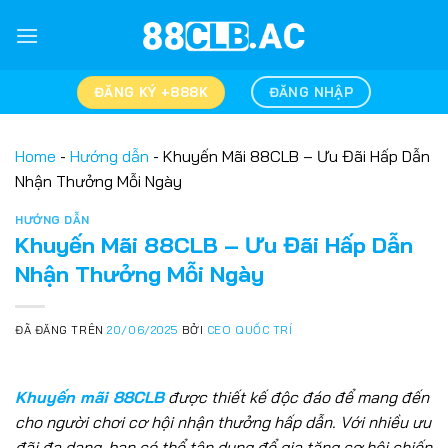
Chuyển
đến
nội
dung
ĐĂNG KÝ +888K
ĐĂNG NHẬP
Home
-
Hướng dẫn
-
Khuyến Mãi 88CLB – Ưu Đãi Hấp Dẫn
Nhận Thưởng Mỗi Ngày
HƯỚNG DẪN
Khuyến Mãi 88CLB – Ưu Đãi Hấp Dẫn
Nhận Thưởng Mỗi Ngày
ĐÃ ĐĂNG TRÊN
20/06/2025
BỞI
CEO QUỐC TRÍ
Khuyến mãi 88CLB
được thiết kế độc đáo để mang đến
cho người chơi cơ hội nhận thưởng hấp dẫn. Với nhiều ưu
đãi đa dạng, bạn có thể tận dụng để gia tăng cơ hội chiến