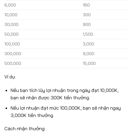
6,000
180
10,000
300
30,000
900
50,000
1,500
100,000
3,000
300,000
9,000
500,000
15,000
Ví dụ:
Nếu bạn tích lũy lợi nhuận trong ngày đạt 10,000K,
bạn sẽ nhận được 300K tiền thưởng.
Nếu lợi nhuận đạt mức 100,000K, bạn sẽ nhận ngay
3,000K tiền thưởng.
Cách nhận thưởng: