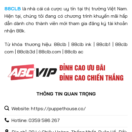
88CLB
là nhà cái cá cược uy tín tại thị trường Việt Nam.
Hiện tại, chúng tôi đang có chương trình khuyến mãi hấp
dẫn dành cho thành viên mới tham gia đăng ký tài khoản
nhận 88k.
Từ khóa thương hiệu: 88clb | 88clb ink | 88clb1 | 88clb
com | 88clb3d | 88clb.com | 88clb ac
Giới Thiệu 88CLB – Nhà Cái Cá Cược Hàng Đầu Châu Á
27/12/2024
THÔNG TIN QUAN TRỌNG
Website: https://puppethouse.co/
Hotline: 0359 586 267