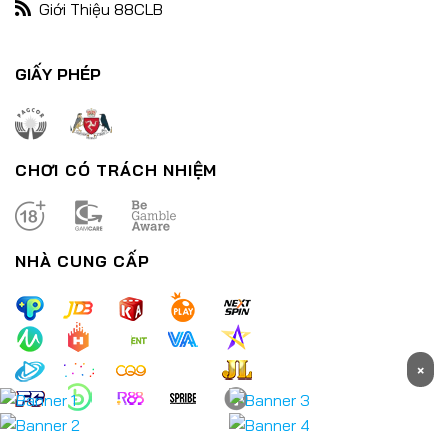
Giới Thiệu 88CLB
GIẤY PHÉP
CHƠI CÓ TRÁCH NHIỆM
Nổ Hũ Thần Tài – Trải Nghiệm Đỉnh Cao Tựa Game Đổi Thưởng
29/12/2024
NHÀ CUNG CẤP
×