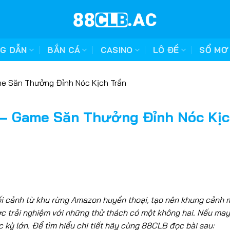
G DẪN
BẮN CÁ
CASINO
LÔ ĐỀ
SỔ MƠ
e Săn Thưởng Đỉnh Nóc Kịch Trần
– Game Săn Thưởng Đỉnh Nóc Kị
ối cảnh từ khu rừng Amazon huyền thoại, tạo nên khung cảnh 
ược trải nghiệm với những thử thách có một không hai. Nếu ma
kỳ lớn. Để tìm hiểu chi tiết hãy cùng 88CLB đọc bài sau: