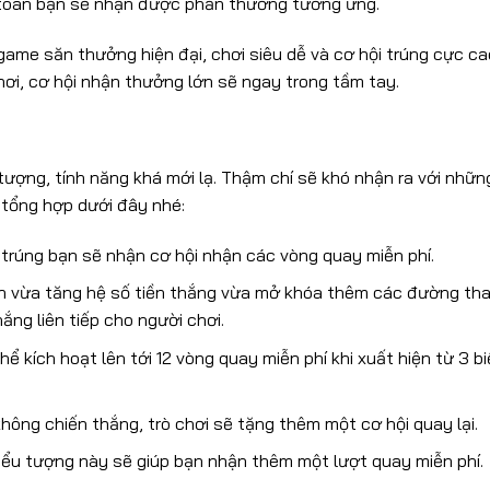
 toán bạn sẽ nhận được phần thưởng tương ứng.
ame săn thưởng hiện đại, chơi siêu dễ và cơ hội trúng cực ca
ơi, cơ hội nhận thưởng lớn sẽ ngay trong tầm tay.
 tượng, tính năng khá mới lạ. Thậm chí sẽ khó nhận ra với nhữn
 tổng hợp dưới đây nhé:
y trúng bạn sẽ nhận cơ hội nhận các vòng quay miễn phí.
ạn vừa tăng hệ số tiền thắng vừa mở khóa thêm các đường th
ắng liên tiếp cho người chơi.
ể kích hoạt lên tới 12 vòng quay miễn phí khi xuất hiện từ 3 b
không chiến thắng, trò chơi sẽ tặng thêm một cơ hội quay lại.
 biểu tượng này sẽ giúp bạn nhận thêm một lượt quay miễn phí.