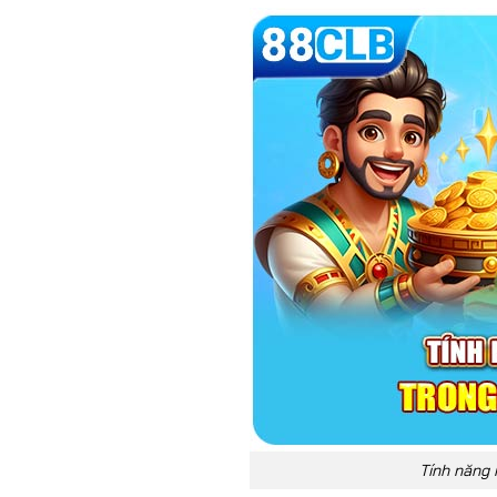
Tính năng 