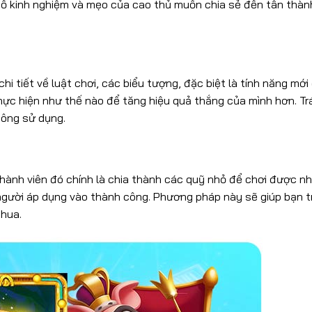
 số kinh nghiệm và mẹo của cao thủ muốn chia sẻ đến tân thàn
chi tiết về luật chơi, các biểu tượng, đặc biệt là tính năng mớ
 thực hiện như thế nào để tăng hiệu quả thắng của mình hơn. T
hông sử dụng.
hành viên đó chính là chia thành các quỹ nhỏ để chơi được nh
 người áp dụng vào thành công. Phương pháp này sẽ giúp bạn t
thua.