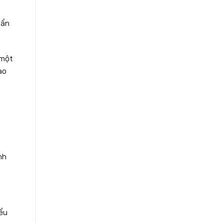
 ẩn
 một
Khuyến Mãi 88CLB – Ưu Đãi
Hấp Dẫn Nhận Thưởng Mỗi
ào
Ngày
20/06/2025
nh
Giới Thiệu 88CLB – Nhà Cái Cá
Cược Hàng Đầu Châu Á
27/12/2024
iểu