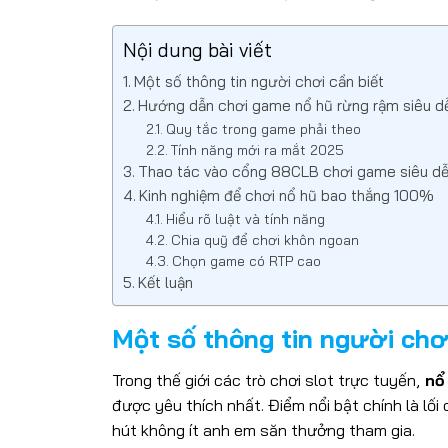
Nội dung bài viết
Một số thông tin người chơi cần biết
Hướng dẫn chơi game nổ hũ rừng rậm siêu d
Quy tắc trong game phải theo
Tính năng mới ra mắt 2025
Thao tác vào cổng 88CLB chơi game siêu d
Kinh nghiệm để chơi nổ hũ bao thắng 100%
Hiểu rõ luật và tính năng
Chia quỹ để chơi khôn ngoan
Chọn game có RTP cao
Kết luận
Một số thông tin người chơi
Trong thế giới các trò chơi slot trực tuyến,
nổ 
được yêu thích nhất. Điểm nổi bật chính là lối 
hút không ít anh em săn thưởng tham gia.