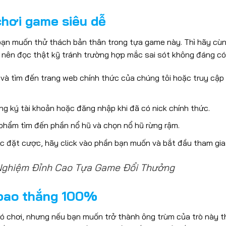
hơi game siêu dễ
ạn muốn thử thách bản thân trong tựa game này. Thì hãy cù
 nên đọc thật kỹ tránh trường hợp mắc sai sót không đáng có
 và tìm đến trang web chính thức của chúng tôi hoặc truy cập
g ký tài khoản hoặc đăng nhập khi đã có nick chính thức.
phẩm tìm đến phần nổ hũ và chọn nổ hũ rừng rậm.
ức đặt cược, hãy click vào phần bạn muốn và bắt đầu tham gia
 Nghiệm Đỉnh Cao Tựa Game Đổi Thưởng
 bao thắng 100%
ó chơi, nhưng nếu bạn muốn trở thành ông trùm của trò này t